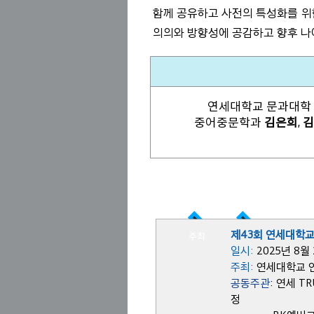
함께 공유하고 사전의 특성화를 위
의의와 방향성에 공감하고 향후 나
연세대학교 문과대학
중어중문학과
김은희
,
김
지난 학술행사 소식
제43회 연세대학
주최
일시
:
2025년 8월
주최:
연세대학교
공동주관
: 연세 
정