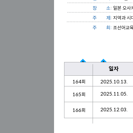
장 소
: 일본 오사
주 제
: 지역과 
주 최:
조선어교육학
학술발표회
일자
164회
2025.10.13.
2025.11.05.
165회
2025.12.03.
166회