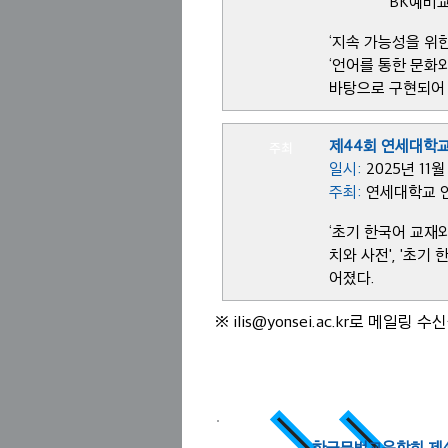
BK예비교
‘지속 가능성을 위
‘언어를 통한 문화와
바탕으로 구현되어 
제44회 연세대학
주최
일시
:
2025년 11
주최:
연세대학교 
‘초기 한국어 교재
치와 사전', '초기
어졌다.
※ ilis@yonsei.ac.kr로 
다음 학술행사 소식
공동주최
한국문법교육학회 제