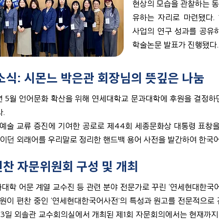
현상의 모습을 관찰하는 동
유하는 자리로 마련됐다.
사업의 연구 성과를 공유하
학술논문 발표가 진행됐다.
식: 시몬느 박은관 회장님의 뜻깊은 나눔
년 5월 언어문화 확산을 위해 연세대학교 문과대학에 후원을 결정하면
.
예술 교류 증진에 기여한 공로로 제44회 세종문화상 대통령 표창
쓰이던 외래어를 우리말로 정리한 핸드백 용어 사전을 발간하여 한국어
찬 자문위원회 구성 및 개최
학 어문 계열 교수진 등 관련 분야 전문가로 꾸린 ‘연세현대한국
원이 편찬 중인 ‘연세현대한국어사전’의 특성과 원고를 전문적으로 
월 23일 외솔관 교수회의실에서 개최된 제1회 자문회의에서는 현재까